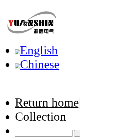
English
Chinese
Return home|
Collection