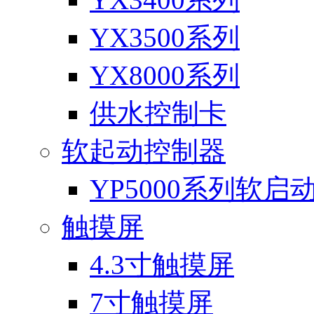
YX3500系列
YX8000系列
供水控制卡
软起动控制器
YP5000系列软启
触摸屏
4.3寸触摸屏
7寸触摸屏