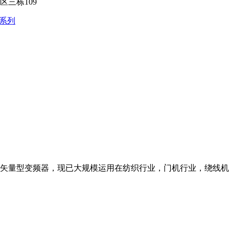
三栋109
0系列
量型变频器，现已大规模运用在纺织行业，门机行业，绕线机行业