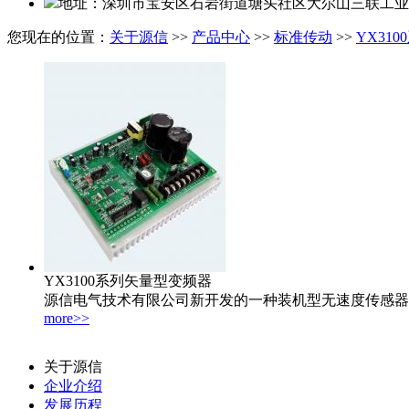
地址：深圳市宝安区石岩街道塘头社区大尔山三联工业区
您现在的位置：
关于源信
>>
产品中心
>>
标准传动
>>
YX310
YX3100系列矢量型变频器
源信电气技术有限公司新开发的一种装机型无速度传感器矢
more>>
关于源信
企业介绍
发展历程