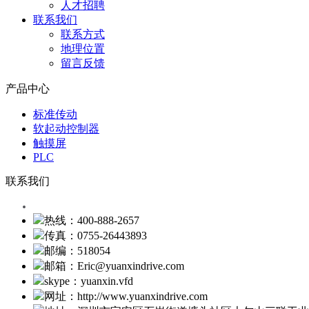
人才招聘
联系我们
联系方式
地理位置
留言反馈
产品中心
标准传动
软起动控制器
触摸屏
PLC
联系我们
热线：400-888-2657
传真：0755-26443893
邮编：518054
邮箱：Eric@yuanxindrive.com
skype：yuanxin.vfd
网址：http://www.yuanxindrive.com