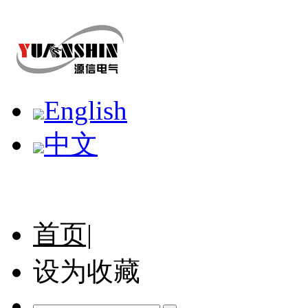
English
中文
首页|
设为收藏