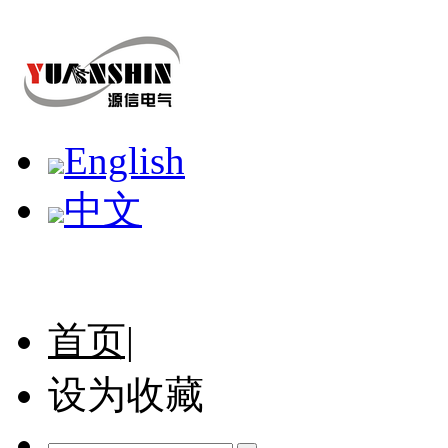
English
中文
首页|
设为收藏