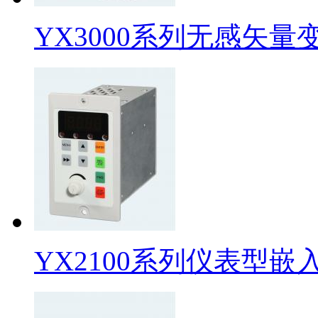
YX3000系列无感矢量
YX2100系列仪表型嵌