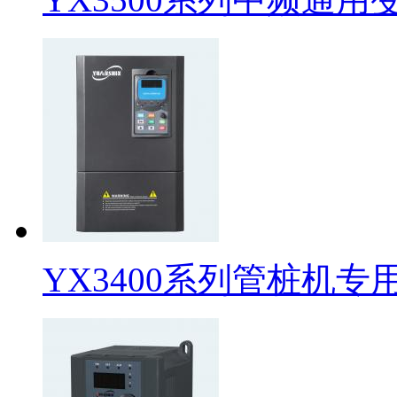
YX3400系列管桩机专