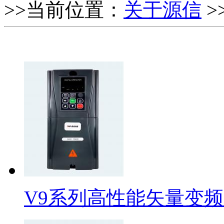
>>当前位置：
关于源信
>
V9系列高性能矢量变