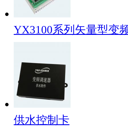
YX3100系列矢量型变
供水控制卡