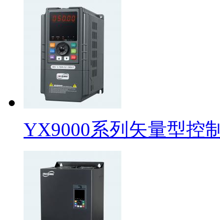
YX9000系列矢量型控