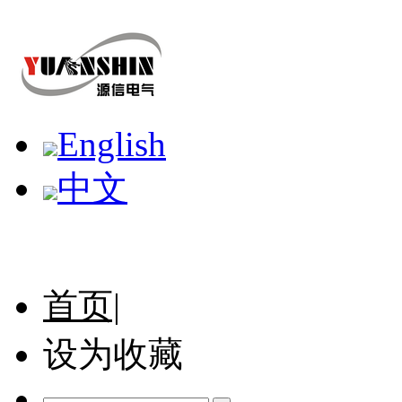
English
中文
首页|
设为收藏