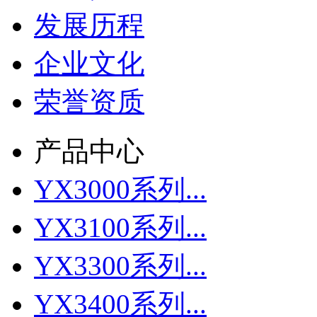
发展历程
企业文化
荣誉资质
产品中心
YX3000系列...
YX3100系列...
YX3300系列...
YX3400系列...