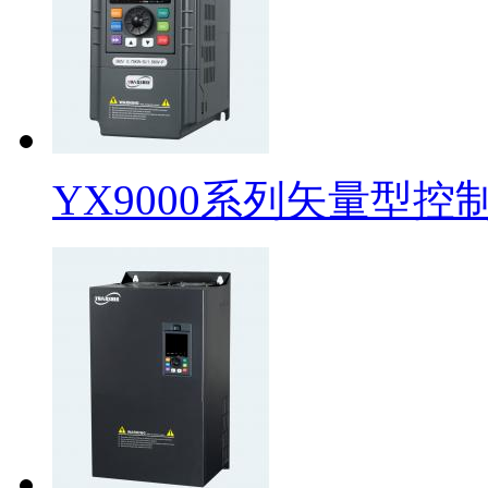
YX9000系列矢量型控