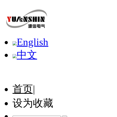
English
中文
首页|
设为收藏