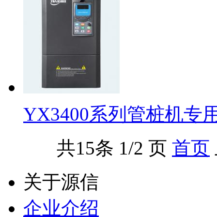
YX3400系列管桩机专
共
15
条 1/2 页
首页
关于源信
企业介绍