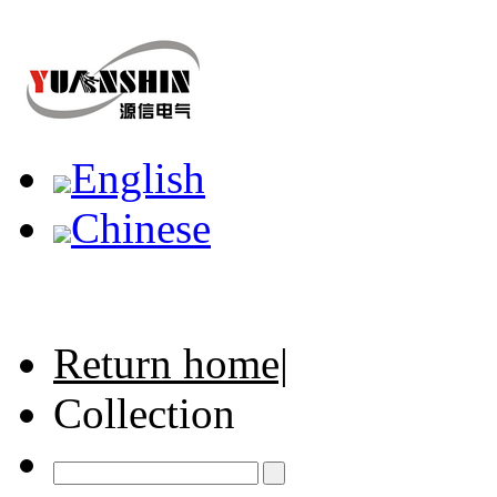
English
Chinese
Return home|
Collection