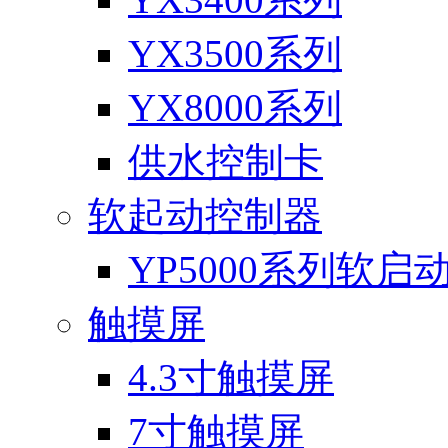
YX3500系列
YX8000系列
供水控制卡
软起动控制器
YP5000系列软启
触摸屏
4.3寸触摸屏
7寸触摸屏