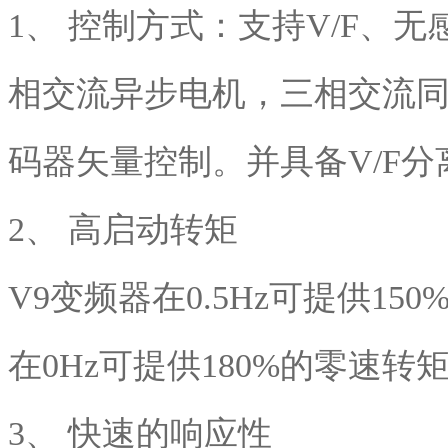
1、 控制方式：支持V/F、
相交流异步电机，三相交流
码器矢量控制。并具备V/F分
2、 高启动转矩
V9变频器在0.5Hz可提供1
在0Hz可提供180%的零速
3、 快速的响应性